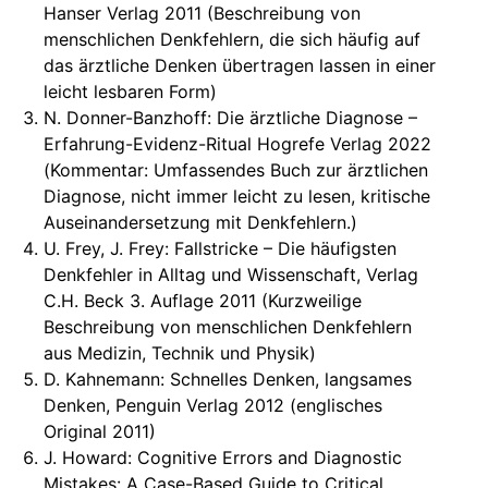
Hanser Verlag 2011 (Beschreibung von
menschlichen Denkfehlern, die sich häufig auf
das ärztliche Denken übertragen lassen in einer
leicht lesbaren Form)
N. Donner-Banzhoff: Die ärztliche Diagnose –
Erfahrung-Evidenz-Ritual Hogrefe Verlag 2022
(Kommentar: Umfassendes Buch zur ärztlichen
Diagnose, nicht immer leicht zu lesen, kritische
Auseinandersetzung mit Denkfehlern.)
U. Frey, J. Frey: Fallstricke – Die häufigsten
Denkfehler in Alltag und Wissenschaft, Verlag
C.H. Beck 3. Auflage 2011 (Kurzweilige
Beschreibung von menschlichen Denkfehlern
aus Medizin, Technik und Physik)
D. Kahnemann: Schnelles Denken, langsames
Denken, Penguin Verlag 2012 (englisches
Original 2011)
J. Howard: Cognitive Errors and Diagnostic
Mistakes: A Case-Based Guide to Critical